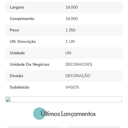
Largura
16.000
Comprimento
16.000
Peso
1.350
UN. Descrição
1 UN
Unidade
UN
Unidade De Negócios
DECORACOES
Divisão
DECORAÇÃO
Subdivisão
VASOS
Últimos Lançamentos