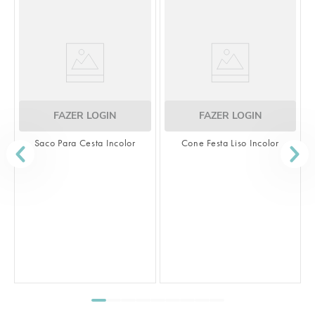
FAZER LOGIN
FAZER LOGIN
Saco Para Cesta Incolor
Cone Festa Liso Incolor
S