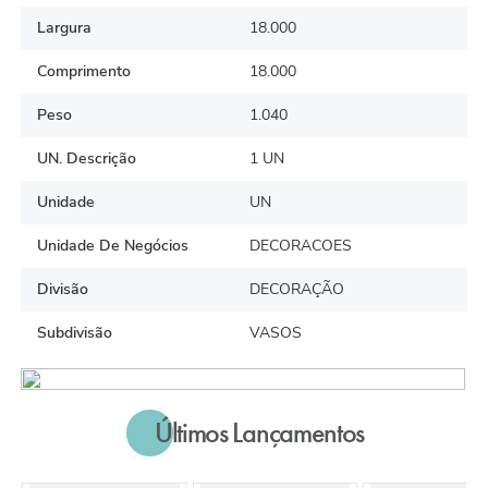
Largura
18.000
Comprimento
18.000
Peso
1.040
UN. Descrição
1 UN
Unidade
UN
Unidade De Negócios
DECORACOES
Divisão
DECORAÇÃO
Subdivisão
VASOS
Últimos Lançamentos