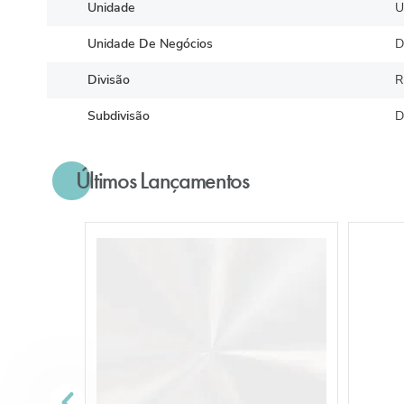
Unidade
U
Unidade De Negócios
D
Divisão
R
Subdivisão
D
Últimos Lançamentos