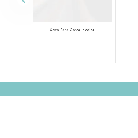
FAZER LOGIN
Saco Para Cesta Incolor
Assine nossa NEWSLETTER