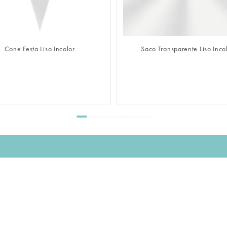
FAZER LOGIN
FAZER LOGIN
Cone Festa Liso Incolor
Saco Transparente Liso Inco