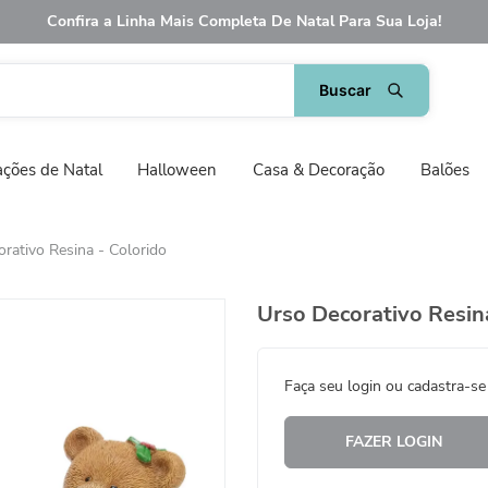
Confira a Linha Mais Completa De Natal Para Sua Loja!
ções de Natal
Halloween
Casa & Decoração
Balões
rativo Resina - Colorido
Urso Decorativo Resin
Faça seu login ou cadastra-se
FAZER LOGIN