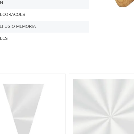
N
ECORACOES
EFUGIO MEMORIA
ECS