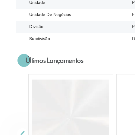
Unidade
P
Unidade De Negócios
E
Divisão
P
Subdivisão
D
Últimos Lançamentos