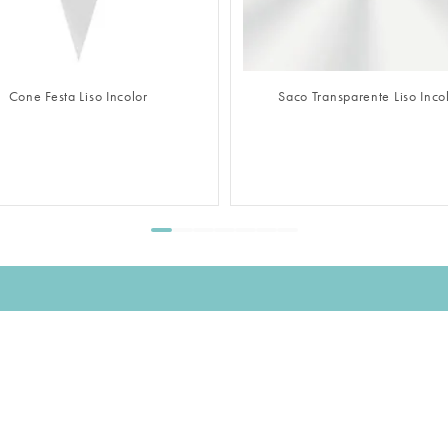
FAZER LOGIN
FAZER LOGIN
Cone Festa Liso Incolor
Saco Transparente Liso Inco