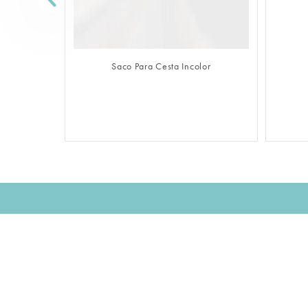
FAZER LOGIN
Saco Para Cesta Incolor
Assine nossa NEWSLETTER