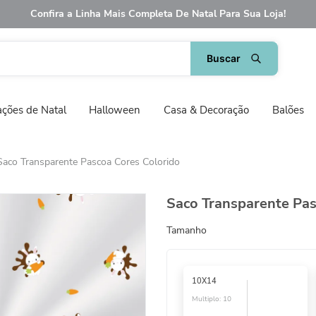
Confira a Linha Mais Completa De Natal Para Sua Loja!
ções de Natal
Halloween
Casa & Decoração
Balões
Saco Transparente Pascoa Cores Colorido
Saco Transparente Pas
Tamanho
10X14
Multiplo:
10