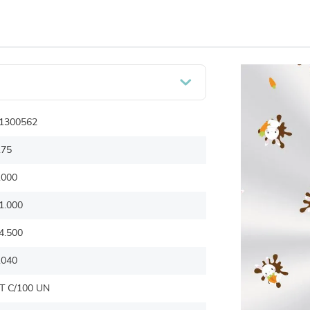
1300562
.75
.000
1.000
4.500
.040
T C/100 UN