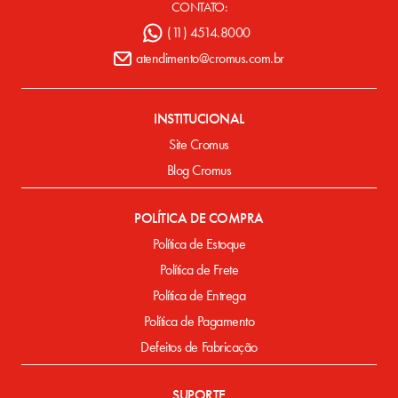
CONTATO:
(11) 4514.8000
atendimento@cromus.com.br
INSTITUCIONAL
Site Cromus
Blog Cromus
POLÍTICA DE COMPRA
Política de Estoque
Política de Frete
Política de Entrega
Política de Pagamento
Defeitos de Fabricação
SUPORTE