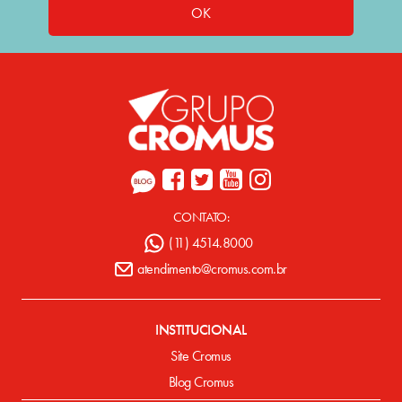
OK
CONTATO:
(11) 4514.8000
atendimento@cromus.com.br
INSTITUCIONAL
Site Cromus
Blog Cromus