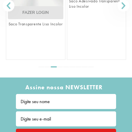
Saco Adesivado Transparente
Liso Incolor
FAZER LOGIN
Saco Transparente Liso Incolor
S
K
Assine nossa NEWSLETTER