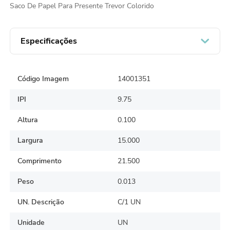
Saco De Papel Para Presente Trevor Colorido
Especificações
Código Imagem
14001351
IPI
9.75
Altura
0.100
Largura
15.000
Comprimento
21.500
Peso
0.013
UN. Descrição
C/1 UN
Unidade
UN