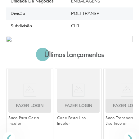
Unidade De Negócios
EMBALAGENS
Divisão
POLI TRANSP
Subdivisão
CLR
Últimos Lançamentos
FAZER LOGIN
FAZER LOGIN
FAZER LOGI
Saco Para Cesta
Cone Festa Liso
Saco Transparent
Incolor
Incolor
Liso Incolor