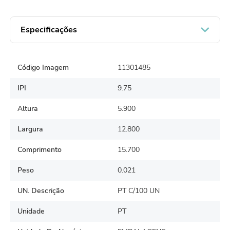
Especificações
Código Imagem
11301485
IPI
9.75
Altura
5.900
Largura
12.800
Comprimento
15.700
Peso
0.021
UN. Descrição
PT C/100 UN
Unidade
PT