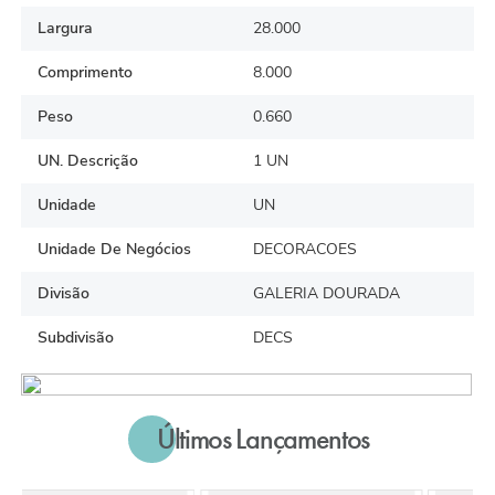
Largura
28.000
Comprimento
8.000
Peso
0.660
UN. Descrição
1 UN
Unidade
UN
Unidade De Negócios
DECORACOES
Divisão
GALERIA DOURADA
Subdivisão
DECS
Últimos Lançamentos