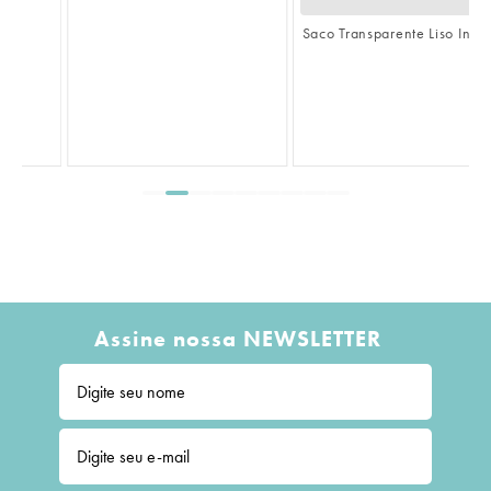
S
L
Assine nossa NEWSLETTER