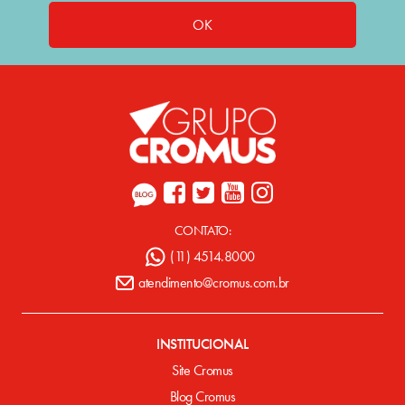
OK
CONTATO:
(11) 4514.8000
atendimento@cromus.com.br
INSTITUCIONAL
Site Cromus
Blog Cromus