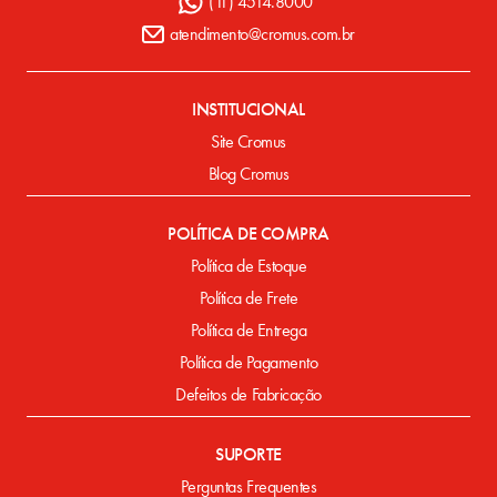
(11) 4514.8000
atendimento@cromus.com.br
INSTITUCIONAL
Site Cromus
Blog Cromus
POLÍTICA DE COMPRA
Política de Estoque
Política de Frete
Política de Entrega
Política de Pagamento
Defeitos de Fabricação
SUPORTE
Perguntas Frequentes