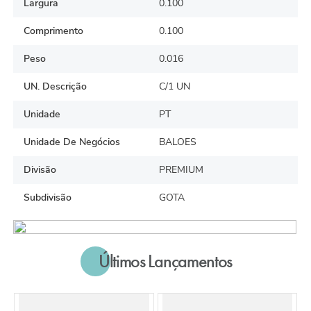
Largura
0.100
Comprimento
0.100
Peso
0.016
UN. Descrição
C/1 UN
Unidade
PT
Unidade De Negócios
BALOES
Divisão
PREMIUM
Subdivisão
GOTA
Últimos Lançamentos