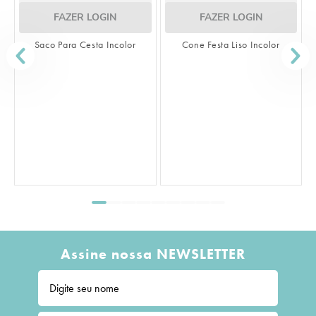
FAZER LOGIN
FAZER LOGIN
or
Cone Festa Liso Incolor
Saco Transparente Liso Incolor
Assine nossa NEWSLETTER