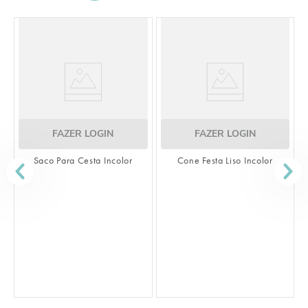
ZER LOGIN
FAZER LOGIN
ra Cesta Incolor
Cone Festa Liso Incolor
FAZER 
Saco Transparent