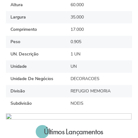
Altura
60.000
Largura
35.000
Comprimento
17.000
Peso
0.905
UN. Descrição
1 UN
Unidade
UN
Unidade De Negócios
DECORACOES
Divisão
REFUGIO MEMORIA
Subdivisão
NOEIS
Últimos Lançamentos