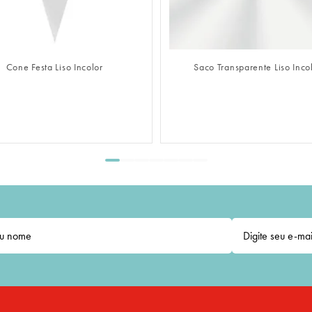
FAZER LOGIN
FAZER
Saco Transparente Liso Incolor
Saco Adesivado Trans