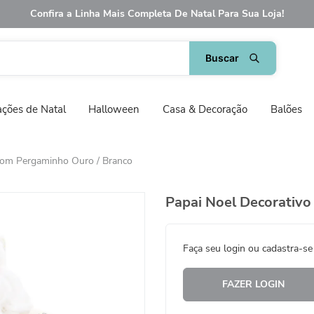
Confira a Linha Mais Completa De Natal Para Sua Loja!
ções de Natal
Halloween
Casa & Decoração
Balões
Com Pergaminho Ouro / Branco
Papai Noel Decorativ
Faça seu login ou cadastra-se
FAZER LOGIN