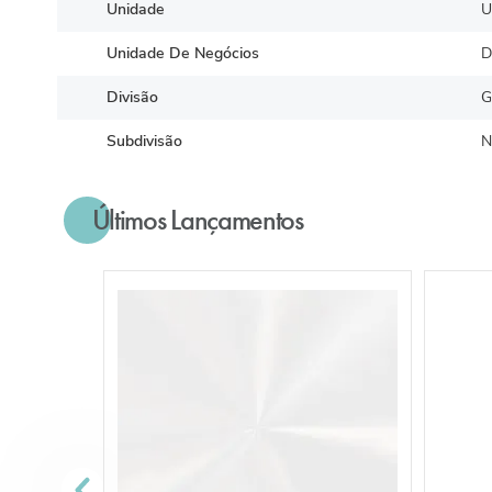
Unidade
U
Unidade De Negócios
D
Divisão
G
Subdivisão
N
Últimos Lançamentos