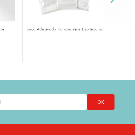
 LOGIN
FAZER LOGIN
parente Liso Incolor
Sacola De Papel Econômica Kraft Pardo
OK