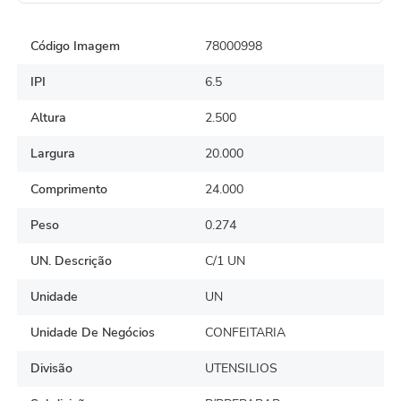
de crianças.
Código Imagem
78000998
IPI
6.5
Altura
2.500
Largura
20.000
Comprimento
24.000
Peso
0.274
UN. Descrição
C/1 UN
Unidade
UN
Unidade De Negócios
CONFEITARIA
Divisão
UTENSILIOS