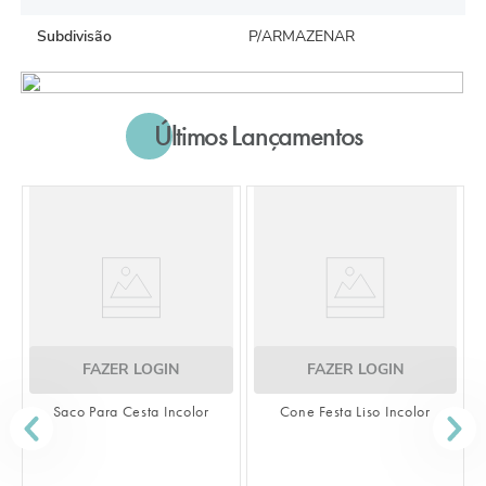
Subdivisão
P/ARMAZENAR
Últimos Lançamentos
FAZER LOGIN
FAZER LOGIN
Saco Para Cesta Incolor
Cone Festa Liso Incolor
S