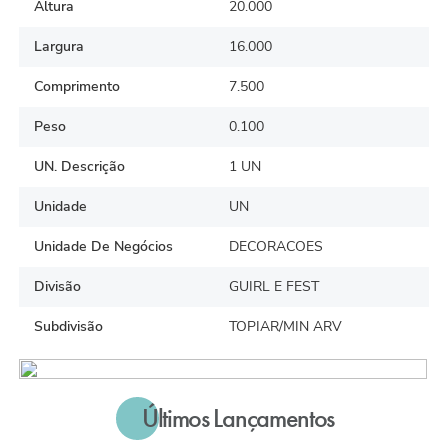
Altura
20.000
Largura
16.000
Comprimento
7.500
Peso
0.100
UN. Descrição
1 UN
Unidade
UN
Unidade De Negócios
DECORACOES
Divisão
GUIRL E FEST
Subdivisão
TOPIAR/MIN ARV
Últimos Lançamentos