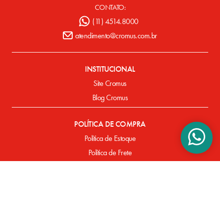
CONTATO:
(11) 4514.8000
atendimento@cromus.com.br
INSTITUCIONAL
Site Cromus
Blog Cromus
POLÍTICA DE COMPRA
Política de Estoque
Política de Frete
Política de Entrega
Política de Pagamento
Defeitos de Fabricação