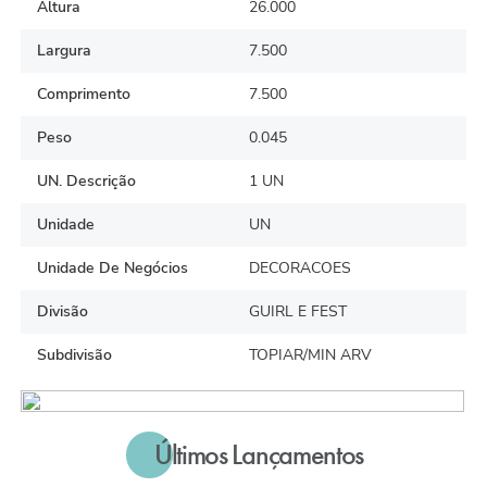
Altura
26.000
Largura
7.500
Comprimento
7.500
Peso
0.045
UN. Descrição
1 UN
Unidade
UN
Unidade De Negócios
DECORACOES
Divisão
GUIRL E FEST
Subdivisão
TOPIAR/MIN ARV
Últimos Lançamentos