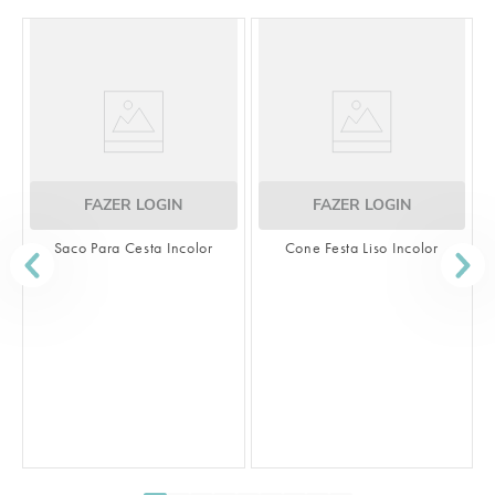
OGIN
FAZER LOGIN
a Incolor
Cone Festa Liso Incolor
FAZER LOGIN
Saco Transparente Liso 