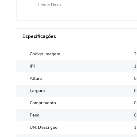
Leque Roxo
Especificações
Código Imagem
2
IPI
1
Altura
0
Largura
0
Comprimento
0
Peso
0
UN. Descrição
1