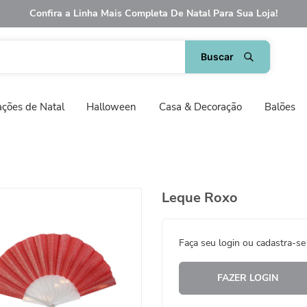
Confira a Linha Mais Completa De Natal Para Sua Loja!
ções de Natal
Halloween
Casa & Decoração
Balões
Leque Roxo
Faça seu login ou cadastra-se
FAZER LOGIN