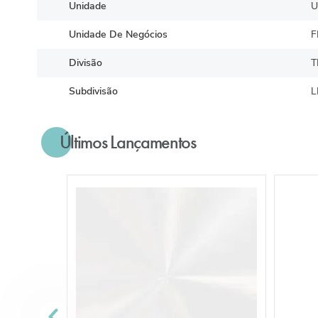
Unidade
U
Unidade De Negócios
F
Divisão
T
Subdivisão
L
Últimos Lançamentos