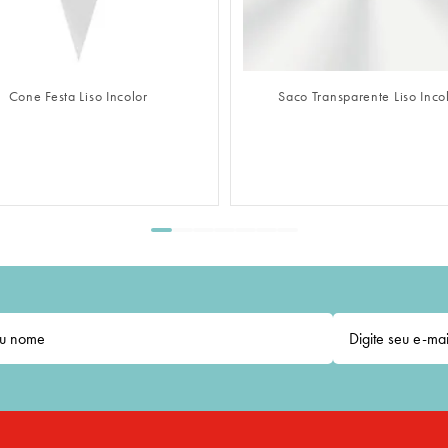
FAZER LOGIN
FAZER LOGIN
aco Transparente Liso Incolor
Saco Adesivado Transparente Lis