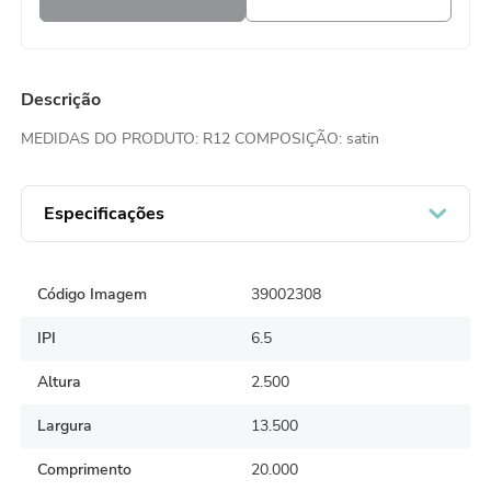
Descrição
MEDIDAS DO PRODUTO: R12 COMPOSIÇÃO: satin
Especificações
Código Imagem
39002308
IPI
6.5
Altura
2.500
Largura
13.500
Comprimento
20.000