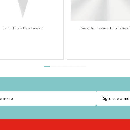
FAZER LOGIN
FAZER LOGIN
Saco Transparente Liso Incolor
Saco Adesivado Transparente Li