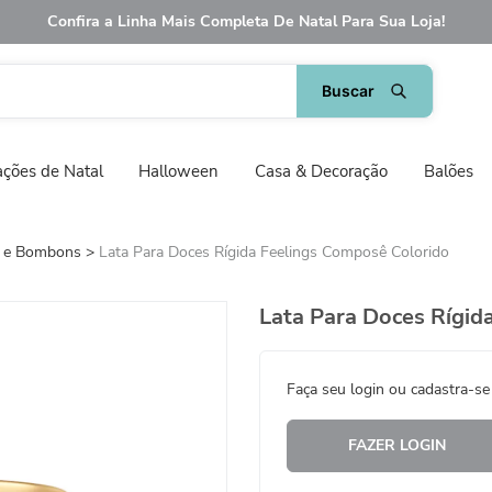
Confira a Linha Mais Completa De Natal Para Sua Loja!
ções de Natal
Halloween
Casa & Decoração
Balões
s e Bombons
Lata Para Doces Rígida Feelings Composê Colorido
Lata Para Doces Rígid
Faça seu login ou cadastra-se
FAZER LOGIN