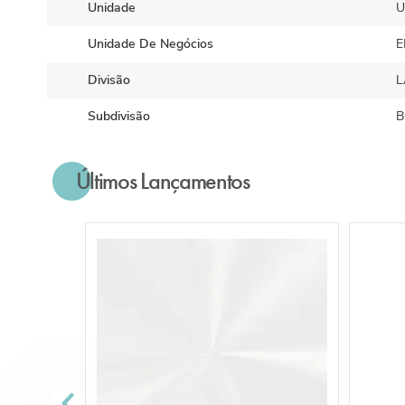
Unidade
U
Unidade De Negócios
E
Divisão
L
Subdivisão
Últimos Lançamentos