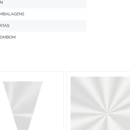
N
MBALAGENS
ATAS
BOMBOM