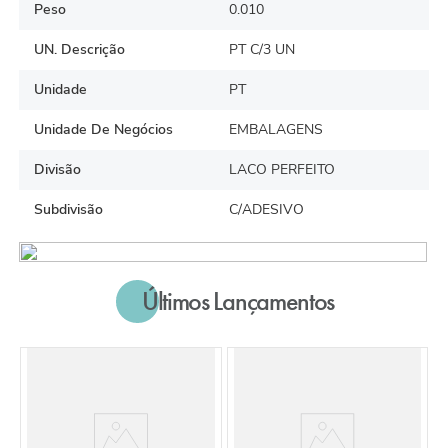
Peso
0.010
UN. Descrição
PT C/3 UN
Unidade
PT
Unidade De Negócios
EMBALAGENS
Divisão
LACO PERFEITO
Subdivisão
C/ADESIVO
Últimos Lançamentos