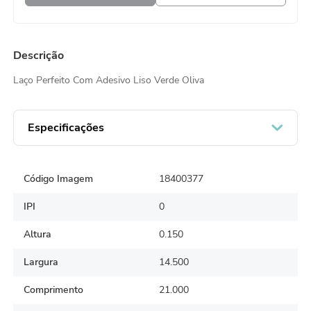
Descrição
Laço Perfeito Com Adesivo Liso Verde Oliva
Especificações
Código Imagem
18400377
IPI
0
Altura
0.150
Largura
14.500
Comprimento
21.000