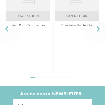
FAZER LOGIN
FAZER LOGIN
Saco Para Cesta Incolor
Cone Festa Liso Incolor
S
Assine nossa NEWSLETTER