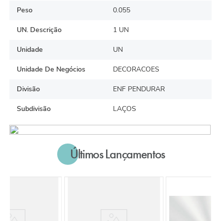
Peso
0.055
UN. Descrição
1 UN
Unidade
UN
Unidade De Negócios
DECORACOES
Divisão
ENF PENDURAR
Subdivisão
LAÇOS
Últimos Lançamentos