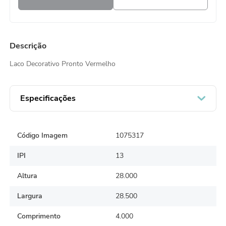
Descrição
Laco Decorativo Pronto Vermelho
Especificações
Código Imagem
1075317
IPI
13
Altura
28.000
Largura
28.500
Comprimento
4.000