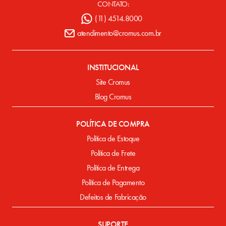
CONTATO:
(11) 4514.8000
atendimento@cromus.com.br
INSTITUCIONAL
Site Cromus
Blog Cromus
POLÍTICA DE COMPRA
Política de Estoque
Política de Frete
Política de Entrega
Política de Pagamento
Defeitos de Fabricação
SUPORTE