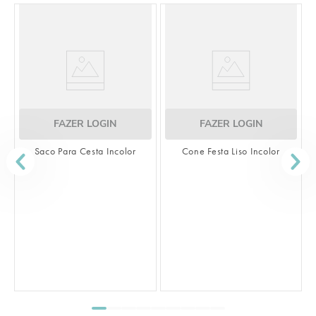
FAZER LOGIN
FAZER LOGIN
Saco Para Cesta Incolor
Cone Festa Liso Incolor
S