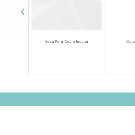
FAZER LOGIN
Saco Para Cesta Incolor
Cone
Assine nossa NEWSLETTER