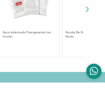
FAZER LOGIN
FAZER LOGIN
Saco Adesivado Transparente Liso
Sacola De Papel Econômica 
Incolor
Pardo
OK