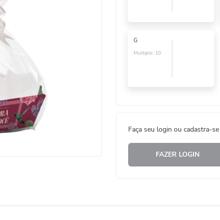
G
Multiplo:
10
Faça seu login ou cadastra-se
FAZER LOGIN