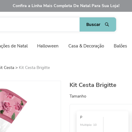
Confira a Linha Mais Completa De Natal Para Sua Loja!
ções de Natal
Halloween
Casa & Decoração
Balões
it Cesta
Kit Cesta Brigitte
Kit Cesta Brigitte
Tamanho
P
Multiplo:
10