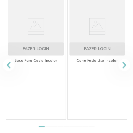
FAZER LOGIN
FAZER LOGIN
Saco Para Cesta Incolor
Cone Festa Liso Incolor
S