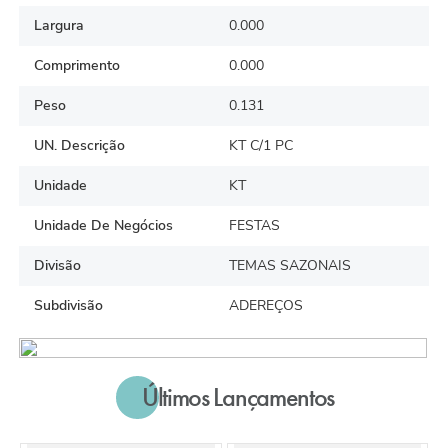
Largura
0.000
Comprimento
0.000
Peso
0.131
UN. Descrição
KT C/1 PC
Unidade
KT
Unidade De Negócios
FESTAS
Divisão
TEMAS SAZONAIS
Subdivisão
ADEREÇOS
Últimos Lançamentos