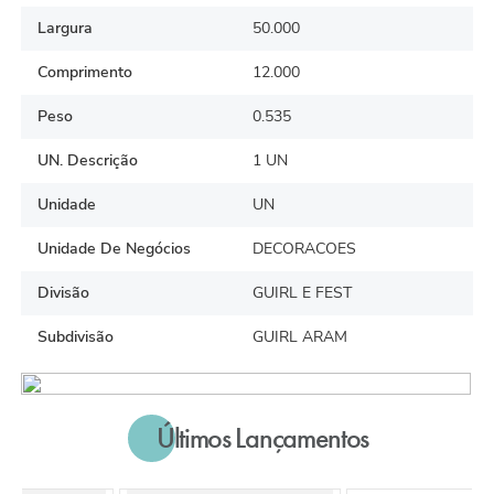
Largura
50.000
Comprimento
12.000
Peso
0.535
UN. Descrição
1 UN
Unidade
UN
Unidade De Negócios
DECORACOES
Divisão
GUIRL E FEST
Subdivisão
GUIRL ARAM
Últimos Lançamentos