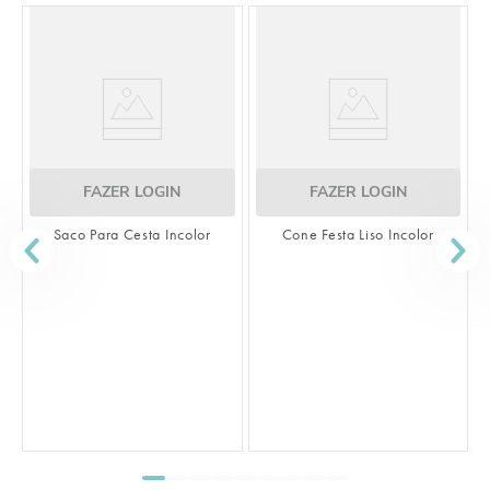
ZER LOGIN
FAZER LOGIN
ra Cesta Incolor
Cone Festa Liso Incolor
FAZER 
Saco Transparent