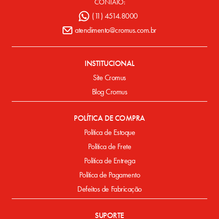
CONTATO:
(11) 4514.8000
atendimento@cromus.com.br
INSTITUCIONAL
Site Cromus
Blog Cromus
POLÍTICA DE COMPRA
Política de Estoque
Política de Frete
Política de Entrega
Política de Pagamento
Defeitos de Fabricação
SUPORTE