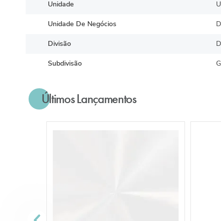
Unidade
U
Unidade De Negócios
D
Divisão
D
Subdivisão
G
Últimos Lançamentos