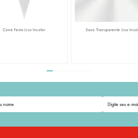
FAZER LOGIN
FAZER LOGIN
Saco Transparente Liso Incolor
Saco Adesivado Transparente 