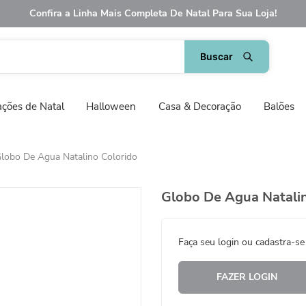
Confira a Linha Mais Completa De Natal Para Sua Loja!
ções de Natal
Halloween
Casa & Decoração
Balões
lobo De Agua Natalino Colorido
Globo De Agua Natali
Faça seu login ou cadastra-se
FAZER LOGIN