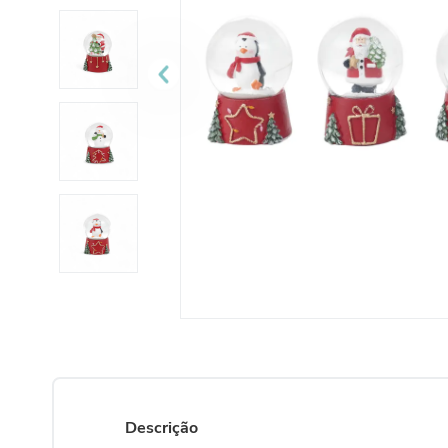
Descrição