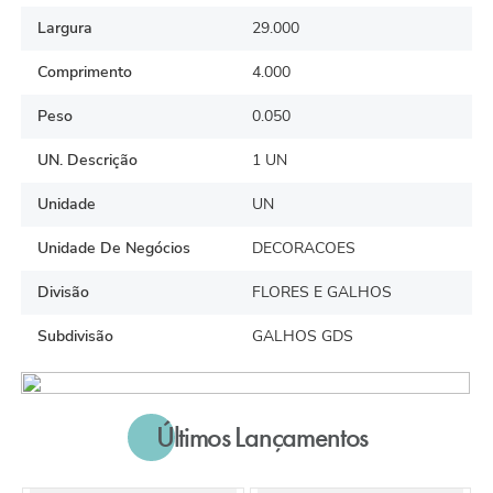
Largura
29.000
Comprimento
4.000
Peso
0.050
UN. Descrição
1 UN
Unidade
UN
Unidade De Negócios
DECORACOES
Divisão
FLORES E GALHOS
Subdivisão
GALHOS GDS
Últimos Lançamentos