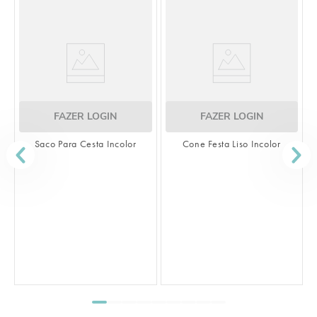
FAZER LOGIN
FAZER LOGIN
Saco Para Cesta Incolor
Cone Festa Liso Incolor
S