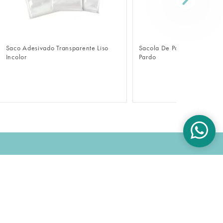
FAZER LOGIN
FAZER LOGIN
Saco Adesivado Transparente Liso
Sacola De Papel Econômica 
Incolor
Pardo
OK