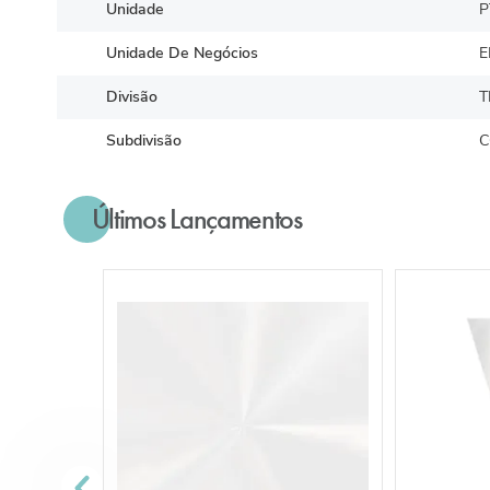
Unidade
P
Unidade De Negócios
E
Divisão
T
Subdivisão
C
Últimos Lançamentos