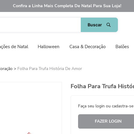
Confira a Linha Mais Completa De Natal Para Sua Loja!
ções de Natal
Halloween
Casa & Decoração
Balões
Coração
Folha Para Trufa História De Amor
Folha Para Trufa Hist
Faça seu login ou cadastra-se
FAZER LOGIN