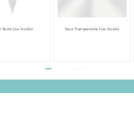
FAZER LOGIN
FAZER LOGIN
 Festa Liso Incolor
Saco Transparente Liso Incolor