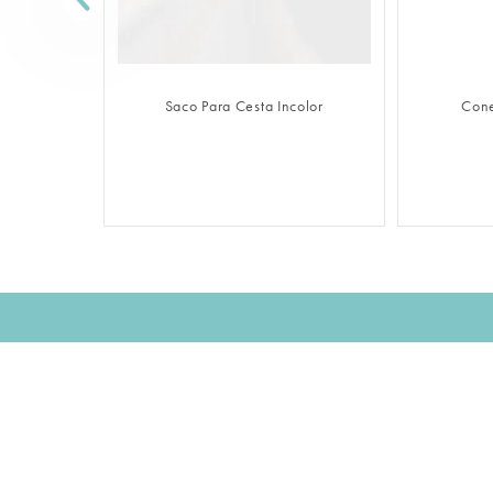
FAZER LOGIN
Saco Para Cesta Incolor
Cone
Assine nossa NEWSLETTER