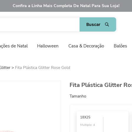
Confira a Linha Mais Completa De Natal Para Sua Loja!
ções de Natal
Halloween
Casa & Decoração
Balões
Glitter
Fita Plástica Glitter Rose Gold
Fita Plástica Glitter R
Tamanho
18X25
Multiplo:
4