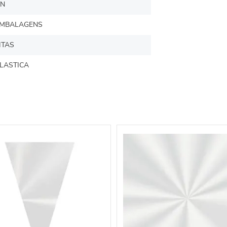
N
MBALAGENS
ITAS
LASTICA