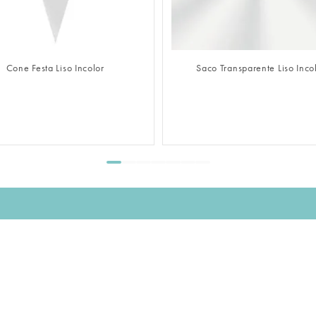
FAZER LOGIN
FAZER LOGIN
Cone Festa Liso Incolor
Saco Transparente Liso Inco