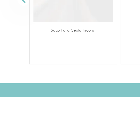
FAZER LOGIN
Saco Para Cesta Incolor
Assine nossa NEWSLETTER