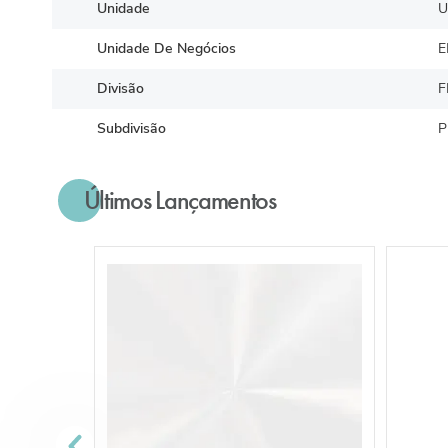
Unidade
U
Unidade De Negócios
E
Divisão
F
Subdivisão
P
Últimos Lançamentos