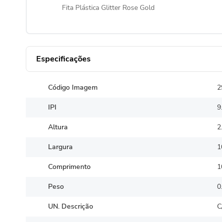
Fita Plástica Glitter Rose Gold
Especificações
Código Imagem
2
IPI
9
Altura
2
Largura
1
Comprimento
1
Peso
0
UN. Descrição
C