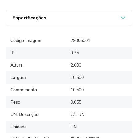
Especificações
Código Imagem
29006001
IPI
9.75
Altura
2.000
Largura
10.500
Comprimento
10.500
Peso
0.055
UN. Descrição
C/1 UN
Unidade
UN