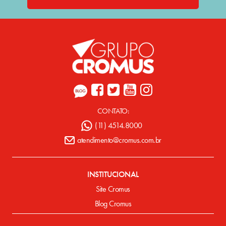
CONTATO:
(11) 4514.8000
atendimento@cromus.com.br
INSTITUCIONAL
Site Cromus
Blog Cromus