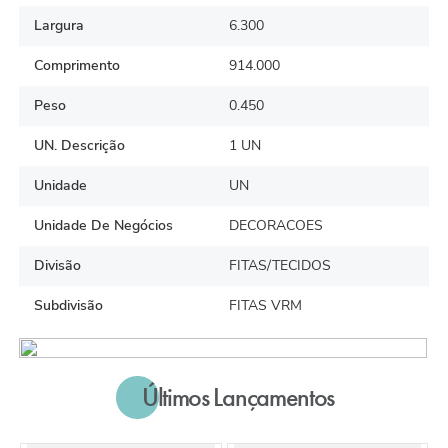
Largura
6.300
Comprimento
914.000
Peso
0.450
UN. Descrição
1 UN
Unidade
UN
Unidade De Negócios
DECORACOES
Divisão
FITAS/TECIDOS
Subdivisão
FITAS VRM
Últimos Lançamentos