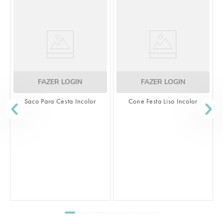
FAZER LOGIN
FAZER LOGIN
Saco Para Cesta Incolor
Cone Festa Liso Incolor
S