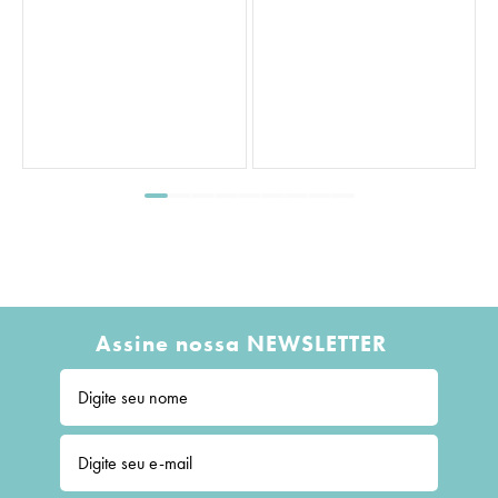
S
Assine nossa NEWSLETTER