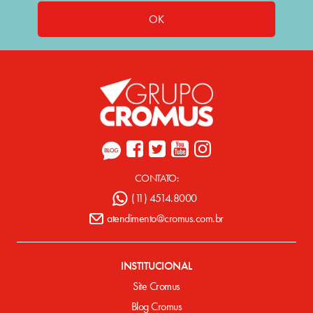
OK
CONTATO:
(11) 4514.8000
atendimento@cromus.com.br
INSTITUCIONAL
Site Cromus
Blog Cromus