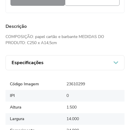
Descrição
COMPOSIÇÃO: papel cartão e barbante MEDIDAS DO
PRODUTO: C250 x A14,5cm
Especificações
Código Imagem
23610299
IPI
0
Altura
1.500
Largura
14.000