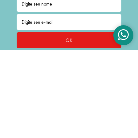
OK
CONTATO:
(11) 4514.8000
atendimento@cromus.com.br