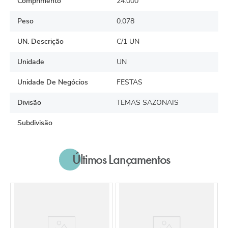
Comprimento
24.000
Peso
0.078
UN. Descrição
C/1 UN
Unidade
UN
Unidade De Negócios
FESTAS
Divisão
TEMAS SAZONAIS
Subdivisão
Últimos Lançamentos