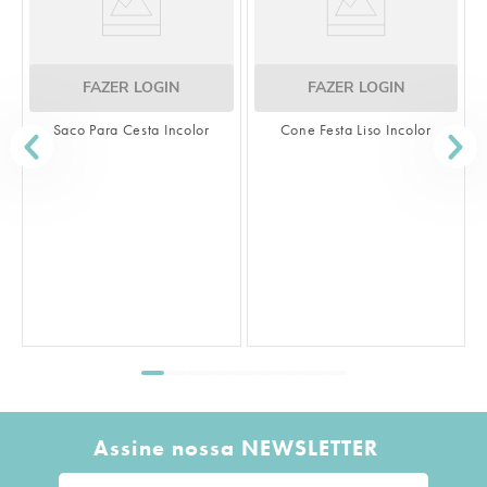
FAZER LOGIN
FAZER LOGIN
Saco Para Cesta Incolor
Cone Festa Liso Incolor
S
Assine nossa NEWSLETTER