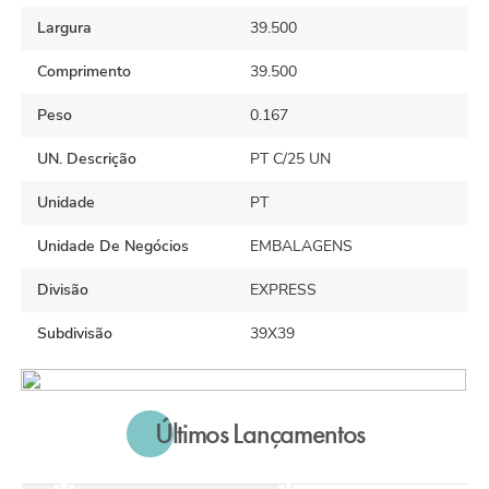
Largura
39.500
Comprimento
39.500
Peso
0.167
UN. Descrição
PT C/25 UN
Unidade
PT
Unidade De Negócios
EMBALAGENS
Divisão
EXPRESS
Subdivisão
39X39
Últimos Lançamentos