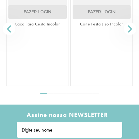
FAZER LOGIN
FAZER LOGIN
Saco Para Cesta Incolor
Cone Festa Liso Incolor
S
Assine nossa NEWSLETTER