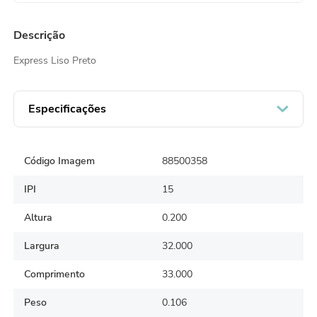
Descrição
Express Liso Preto
Especificações
Código Imagem
88500358
IPI
15
Altura
0.200
Largura
32.000
Comprimento
33.000
Peso
0.106