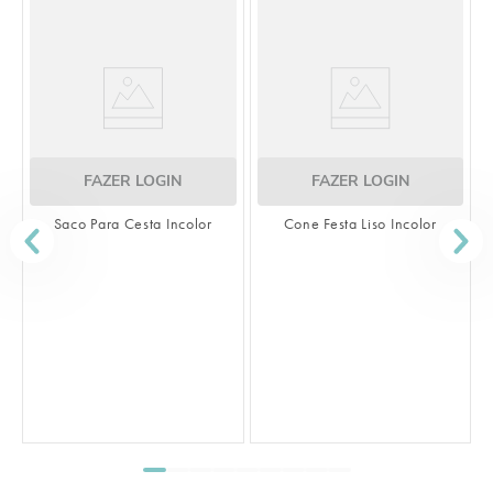
FAZER LOGIN
FAZER LOGIN
Saco Para Cesta Incolor
Cone Festa Liso Incolor
S