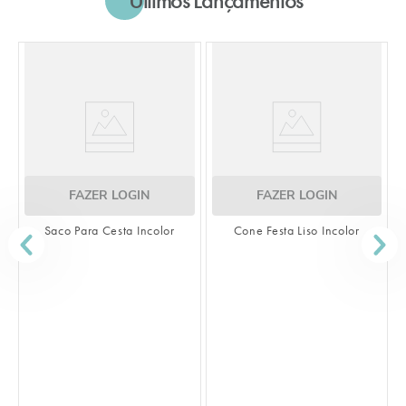
FAZER LOGIN
FAZER LOGIN
Saco Para Cesta Incolor
Cone Festa Liso Incolor
S