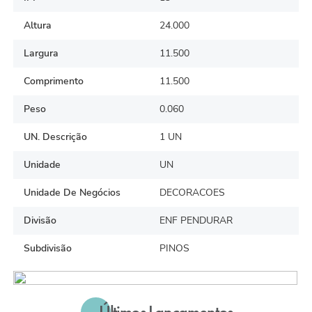
Altura
24.000
Largura
11.500
Comprimento
11.500
Peso
0.060
UN. Descrição
1 UN
Unidade
UN
Unidade De Negócios
DECORACOES
Divisão
ENF PENDURAR
Subdivisão
PINOS
Últimos Lançamentos