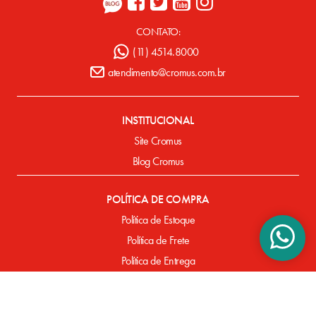
CONTATO:
(11) 4514.8000
atendimento@cromus.com.br
INSTITUCIONAL
Site Cromus
Blog Cromus
POLÍTICA DE COMPRA
Política de Estoque
Política de Frete
Política de Entrega
Política de Pagamento
Defeitos de Fabricação