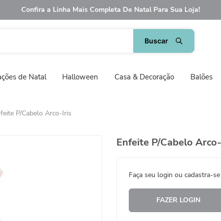
Confira a Linha Mais Completa De Natal Para Sua Loja!
ções de Natal
Halloween
Casa & Decoração
Balões
feite P/Cabelo Arco-Iris
Enfeite P/Cabelo Arco-
Faça seu login ou cadastra-se
FAZER LOGIN