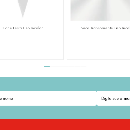
FAZER LOGIN
FAZER LOGIN
Cone Festa Liso Incolor
Saco Transparente Liso Inco