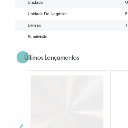
Unidade
U
Unidade De Negócios
F
Divisão
T
Subdivisão
Últimos Lançamentos