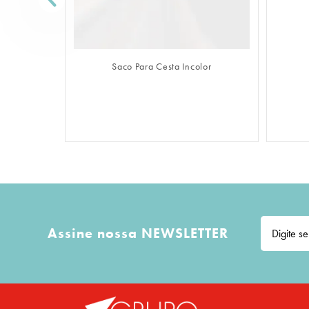
FAZER LOGIN
Saco Para Cesta Incolor
Assine nossa NEWSLETTER