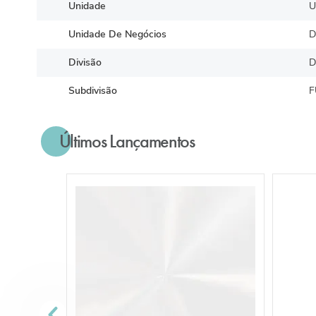
Unidade
U
Unidade De Negócios
D
Divisão
D
Subdivisão
F
Últimos Lançamentos