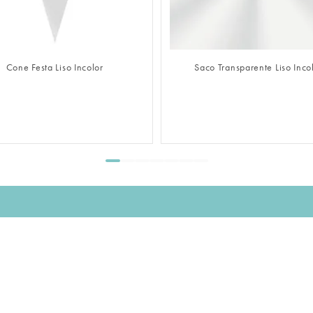
FAZER LOGIN
FAZER LOGIN
Cone Festa Liso Incolor
Saco Transparente Liso Inco