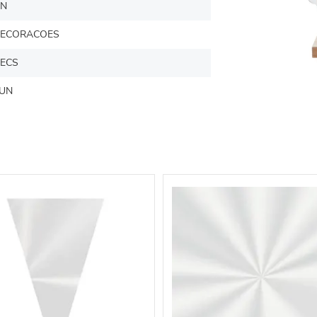
N
ECORACOES
ECS
UN