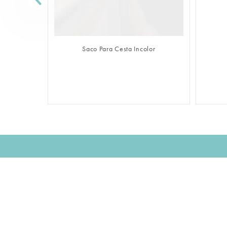
FAZER LOGIN
Saco Para Cesta Incolor
Assine nossa NEWSLETTER