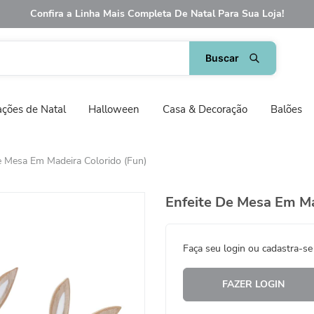
Confira a Linha Mais Completa De Natal Para Sua Loja!
ções de Natal
Halloween
Casa & Decoração
Balões
e Mesa Em Madeira Colorido (Fun)
Enfeite De Mesa Em Ma
Faça seu login ou cadastra-se
FAZER LOGIN