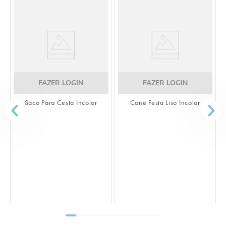
OGIN
FAZER LOGIN
a Incolor
Cone Festa Liso Incolor
FAZER LOGIN
Saco Transparente Liso 