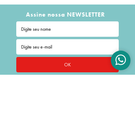
Assine nossa NEWSLETTER
OK
CONTATO: