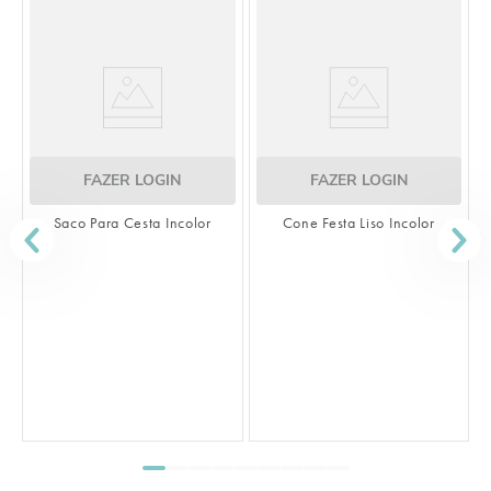
FAZER LOGIN
FAZER LOGIN
Saco Para Cesta Incolor
Cone Festa Liso Incolor
S