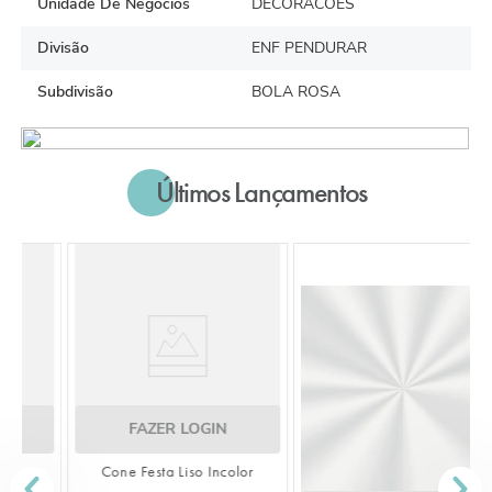
Unidade De Negócios
DECORACOES
Divisão
ENF PENDURAR
Subdivisão
BOLA ROSA
Últimos Lançamentos
FAZER LOGIN
Cone Festa Liso Incolor