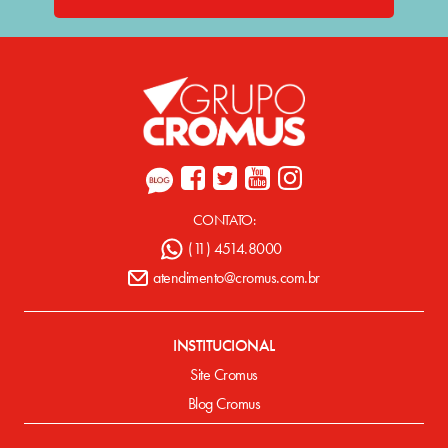
CONTATO:
(11) 4514.8000
atendimento@cromus.com.br
INSTITUCIONAL
Site Cromus
Blog Cromus