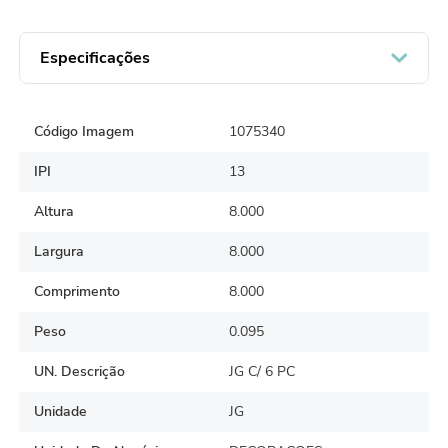
Especificações
Código Imagem
1075340
IPI
13
Altura
8.000
Largura
8.000
Comprimento
8.000
Peso
0.095
UN. Descrição
JG C/ 6 PC
Unidade
JG