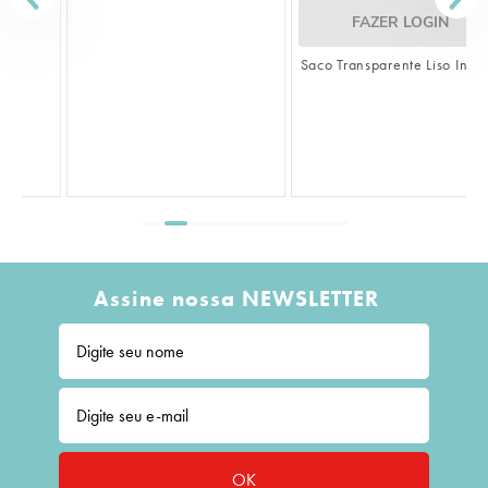
FAZER LOGIN
Saco Transparente Liso Incolor
S
L
Assine nossa NEWSLETTER
OK