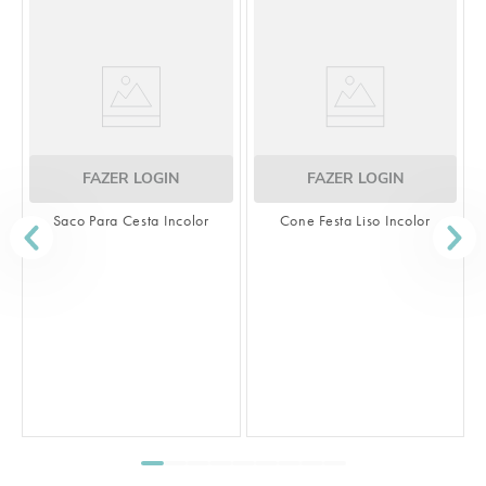
FAZER LOGIN
FAZER LOGIN
Saco Para Cesta Incolor
Cone Festa Liso Incolor
S