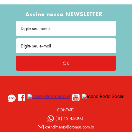
Assine nossa NEWSLETTER
OK
CONTATO:
(11) 4514.8000
atendimento@cromus.com.br