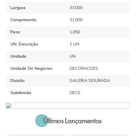
Largura
33.000
Comprimento
31.000
Peso
1.050
UN. Descrição
1 UN
Unidade
UN
Unidade De Negócios
DECORACOES
Divisão
GALERIA DOURADA
Subdivisão
DECS
Últimos Lançamentos