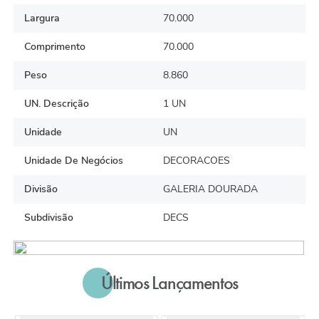
Largura
70.000
Comprimento
70.000
Peso
8.860
UN. Descrição
1 UN
Unidade
UN
Unidade De Negócios
DECORACOES
Divisão
GALERIA DOURADA
Subdivisão
DECS
Últimos Lançamentos