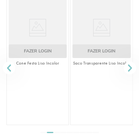
FAZER LOGIN
FAZER LOGIN
Cone Festa Liso Incolor
Saco Transparente Liso Incolor
S
L