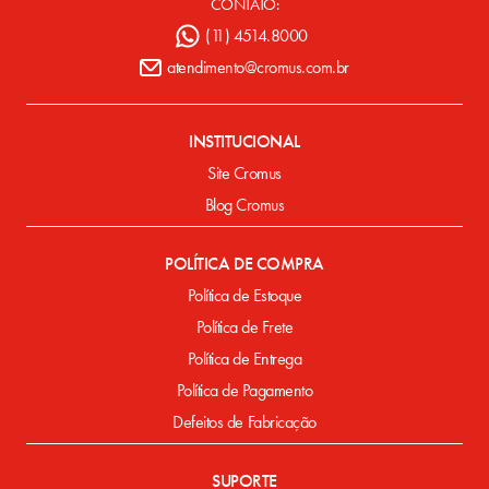
CONTATO:
(11) 4514.8000
atendimento@cromus.com.br
INSTITUCIONAL
Site Cromus
Blog Cromus
POLÍTICA DE COMPRA
Política de Estoque
Política de Frete
Política de Entrega
Política de Pagamento
Defeitos de Fabricação
SUPORTE