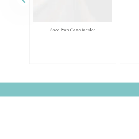
FAZER LOGIN
Saco Para Cesta Incolor
Assine nossa NEWSLETTER