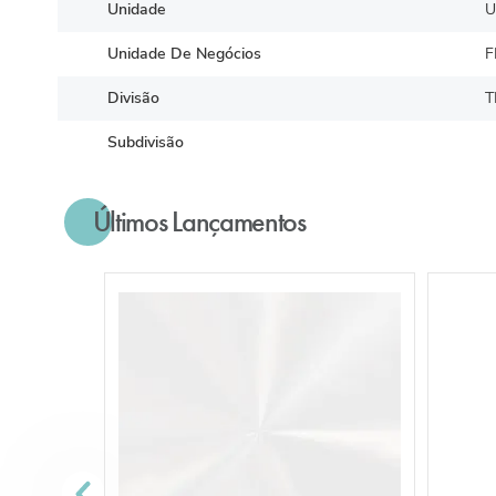
Unidade
U
Unidade De Negócios
F
Divisão
T
Subdivisão
Últimos Lançamentos