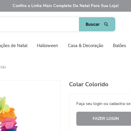
Confira a Linha Mais Completa De Natal Para Sua Loja!
ções de Natal
Halloween
Casa & Decoração
Balões
rido
Colar Colorido
Faça seu login ou cadastra-se
FAZER LOGIN