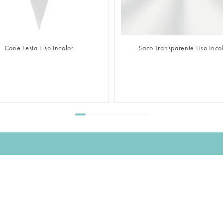
FAZER LOGIN
FAZER LOGIN
Cone Festa Liso Incolor
Saco Transparente Liso Inco