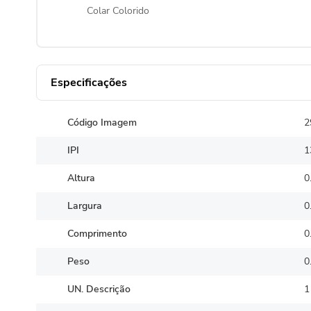
Colar Colorido
Especificações
Código Imagem
2
IPI
1
Altura
0
Largura
0
Comprimento
0
Peso
0
UN. Descrição
1