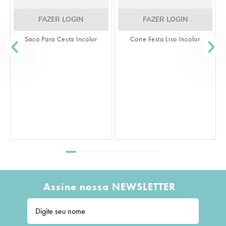
FAZER LOGIN
FAZER LOGIN
Saco Para Cesta Incolor
Cone Festa Liso Incolor
S
Assine nossa NEWSLETTER