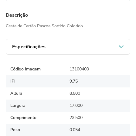
Descrição
Cesta de Cartão Pascoa Sortido Colorido
Especificações
Código Imagem
13100400
IPI
9.75
Altura
8.500
Largura
17.000
Comprimento
23.500
Peso
0.054