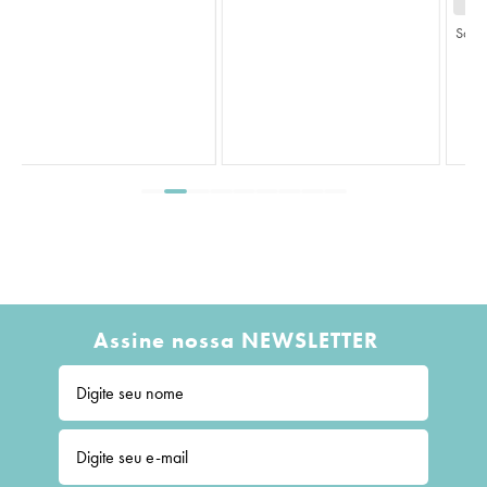
Saco Transparente Liso Incolor
Assine nossa NEWSLETTER