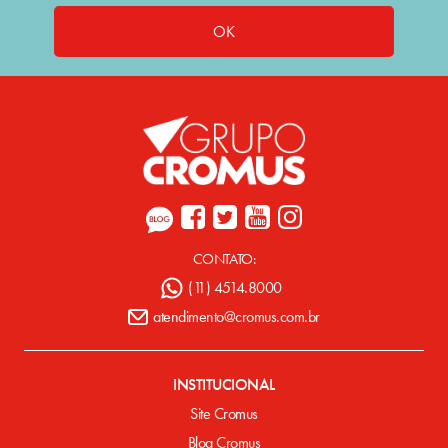
OK
CONTATO:
(11) 4514.8000
atendimento@cromus.com.br
INSTITUCIONAL
Site Cromus
Blog Cromus